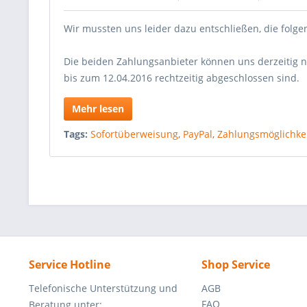
Wir mussten uns leider dazu entschließen, die folg
Die beiden Zahlungsanbieter können uns derzeitig n
bis zum 12.04.2016 rechtzeitig abgeschlossen sind.
Mehr lesen
Tags:
Sofortüberweisung
,
PayPal
,
Zahlungsmöglichke
Service Hotline
Shop Service
Telefonische Unterstützung und
AGB
FAQ
Beratung unter: