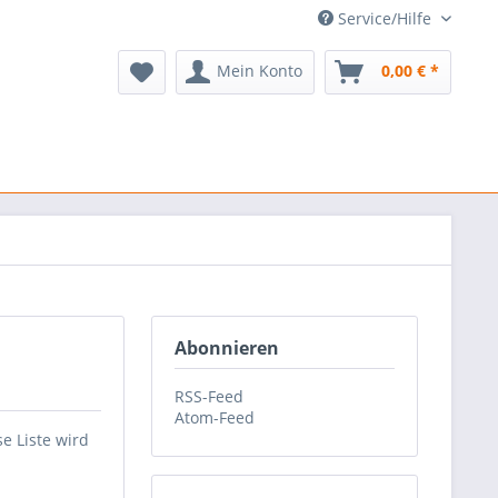
Service/Hilfe
Mein Konto
0,00 € *
Abonnieren
RSS-Feed
Atom-Feed
e Liste wird