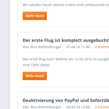
Wir werden heute Abend zudem eine umfassende Inf
Mehr lesen
Der erste Flug ist komplett ausgebucht
Von: Rico Rothenburger
07.04.16 11:00
0 Komme
Der erste Flug nach Madrid am 12.04.2016 ist ausgeb
sind 100% dabei.
Mehr lesen
Deaktivierung von PayPal und Sofortü
Von: Rico Rothenburger
04.04.16 12:00
0 Komme