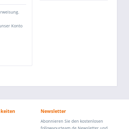
erweisung.
 unser Konto
keiten
Newsletter
Abonnieren Sie den kostenlosen
followyourteam.de Newsletter und