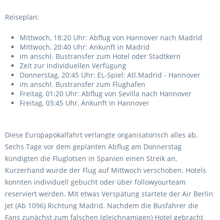
Reiseplan:
Mittwoch, 18:20 Uhr: Abflug von Hannover nach Madrid
Mittwoch, 20:40 Uhr: Ankunft in Madrid
im anschl. Bustransfer zum Hotel oder Stadtkern
Zeit zur individuellen Verfügung
Donnerstag, 20:45 Uhr: EL-Spiel: Atl.Madrid - Hannover
im anschl. Bustransfer zum Flughafen
Freitag, 01:20 Uhr: Abflug von Sevilla nach Hannover
Freitag, 03:45 Uhr, Ankunft in Hannover
Diese Europapokalfahrt verlangte organisatorisch alles ab.
Sechs Tage vor dem geplanten Abflug am Donnerstag
kündigten die Fluglotsen in Spanien einen Streik an.
Kurzerhand wurde der Flug auf Mittwoch verschoben. Hotels
konnten individuell gebucht oder über followyourteam
reserviert werden. MIt etwas Verspätung startete der Air Berlin
Jet (Ab 1096) Richtung Madrid. Nachdem die Busfahrer die
Fans zunächst zum falschen (gleichnamigen) Hotel gebracht