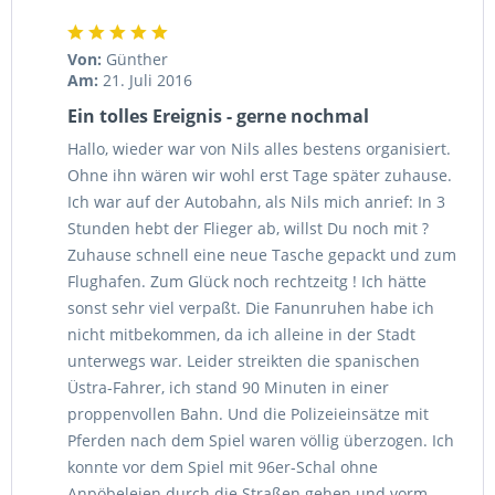
Von:
Günther
Am:
21. Juli 2016
Ein tolles Ereignis - gerne nochmal
Hallo, wieder war von Nils alles bestens organisiert.
Ohne ihn wären wir wohl erst Tage später zuhause.
Ich war auf der Autobahn, als Nils mich anrief: In 3
Stunden hebt der Flieger ab, willst Du noch mit ?
Zuhause schnell eine neue Tasche gepackt und zum
Flughafen. Zum Glück noch rechtzeitg ! Ich hätte
sonst sehr viel verpaßt. Die Fanunruhen habe ich
nicht mitbekommen, da ich alleine in der Stadt
unterwegs war. Leider streikten die spanischen
Üstra-Fahrer, ich stand 90 Minuten in einer
proppenvollen Bahn. Und die Polizeieinsätze mit
Pferden nach dem Spiel waren völlig überzogen. Ich
konnte vor dem Spiel mit 96er-Schal ohne
Anpöbeleien durch die Straßen gehen und vorm