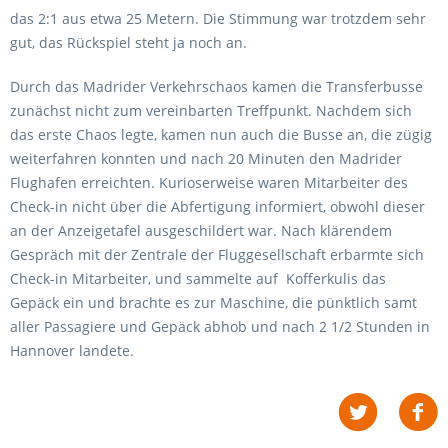
das 2:1 aus etwa 25 Metern. Die Stimmung war trotzdem sehr
gut, das Rückspiel steht ja noch an.
Durch das Madrider Verkehrschaos kamen die Transferbusse
zunächst nicht zum vereinbarten Treffpunkt. Nachdem sich
das erste Chaos legte, kamen nun auch die Busse an, die zügig
weiterfahren konnten und nach 20 Minuten den Madrider
Flughafen erreichten. Kurioserweise waren Mitarbeiter des
Check-in nicht über die Abfertigung informiert, obwohl dieser
an der Anzeigetafel ausgeschildert war. Nach klärendem
Gespräch mit der Zentrale der Fluggesellschaft erbarmte sich
Check-in Mitarbeiter, und sammelte auf Kofferkulis das
Gepäck ein und brachte es zur Maschine, die pünktlich samt
aller Passagiere und Gepäck abhob und nach 2 1/2 Stunden in
Hannover landete.