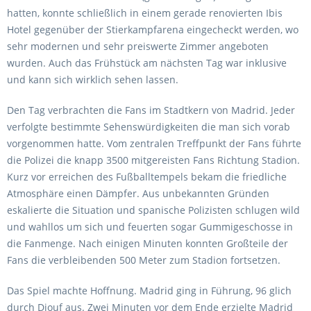
hatten, konnte schließlich in einem gerade renovierten Ibis
Hotel gegenüber der Stierkampfarena eingecheckt werden, wo
sehr modernen und sehr preiswerte Zimmer angeboten
wurden. Auch das Frühstück am nächsten Tag war inklusive
und kann sich wirklich sehen lassen.
Den Tag verbrachten die Fans im Stadtkern von Madrid. Jeder
verfolgte bestimmte Sehenswürdigkeiten die man sich vorab
vorgenommen hatte. Vom zentralen Treffpunkt der Fans führte
die Polizei die knapp 3500 mitgereisten Fans Richtung Stadion.
Kurz vor erreichen des Fußballtempels bekam die friedliche
Atmosphäre einen Dämpfer. Aus unbekannten Gründen
eskalierte die Situation und spanische Polizisten schlugen wild
und wahllos um sich und feuerten sogar Gummigeschosse in
die Fanmenge. Nach einigen Minuten konnten Großteile der
Fans die verbleibenden 500 Meter zum Stadion fortsetzen.
Das Spiel machte Hoffnung. Madrid ging in Führung, 96 glich
durch Diouf aus. Zwei Minuten vor dem Ende erzielte Madrid