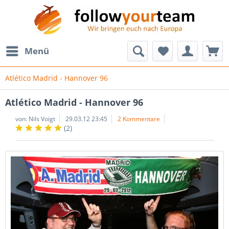
Menü
Atlético Madrid - Hannover 96
Atlético Madrid - Hannover 96
von:
Nils Voigt
29.03.12 23:45
2 Kommentare
(
2
)